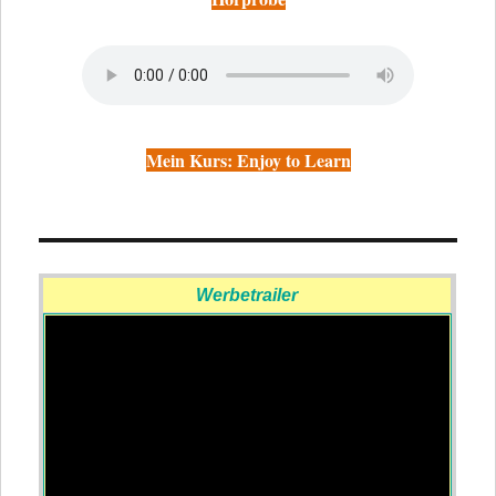
Mein Kurs: Enjoy to Learn
Werbetrailer