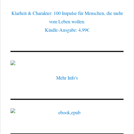
den
Krieg
Klarheit & Charakter: 100 Impulse für Menschen, die mehr
vom Leben wollen.
Kindle-Ausgabe: 4,99€
Mehr Info's