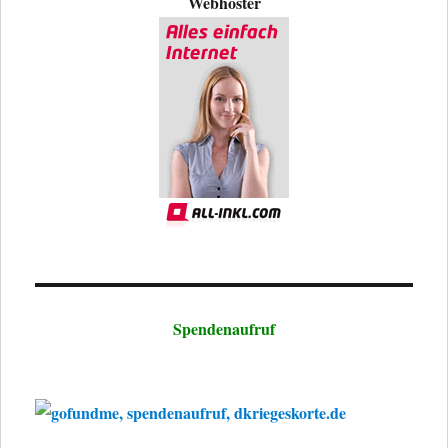
Webhoster
Spendenaufruf