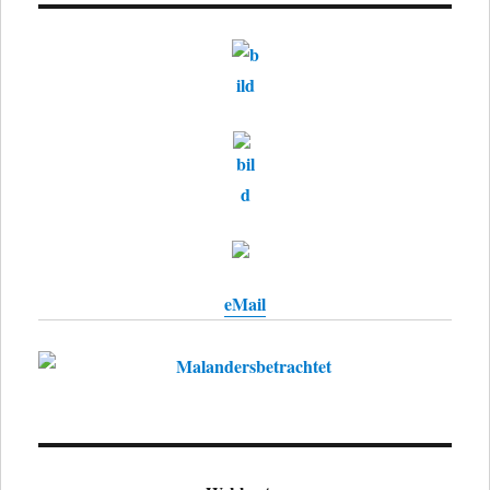
eMail