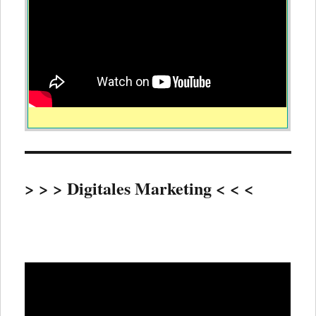
> > > Digitales Marketing < < <