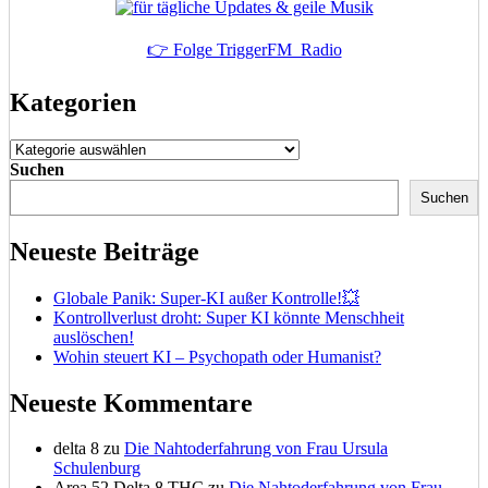
👉 Folge TriggerFM_Radio
Kategorien
Kategorien
Suchen
Suchen
Neueste Beiträge
Globale Panik: Super-KI außer Kontrolle!💥
Kontrollverlust droht: Super KI könnte Menschheit
auslöschen!
Wohin steuert KI – Psychopath oder Humanist?
Neueste Kommentare
delta 8
zu
Die Nahtoderfahrung von Frau Ursula
Schulenburg
Area 52 Delta 8 THC
zu
Die Nahtoderfahrung von Frau