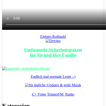
Elektro-Rollstuhl
Umfassende Sicherheitspakete
für Sie und Ihre Familie
Endlich mal normale Leute :-)
👉 Folge TriggerFM_Radio
Kategorien