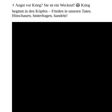
⚡ Angst vor Krieg? Sie ist ein Weckruf! 😱 Krieg
beginnt in den Köpfen – Frieden in unseren Taten.
Hinschauen, hinterfragen, handeln!