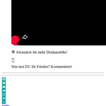
💬 Abonniere für mehr Denkanstöße!
👇
Was tust DU für Frieden? Kommentiere!
Facebook
Twitter
Email
Telegram
WhatsApp
VK
mehr