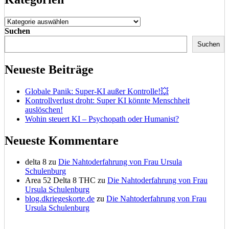
Kategorien
Suchen
Suchen
Neueste Beiträge
Globale Panik: Super-KI außer Kontrolle!💥
Kontrollverlust droht: Super KI könnte Menschheit
auslöschen!
Wohin steuert KI – Psychopath oder Humanist?
Neueste Kommentare
delta 8
zu
Die Nahtoderfahrung von Frau Ursula
Schulenburg
Area 52 Delta 8 THC
zu
Die Nahtoderfahrung von Frau
Ursula Schulenburg
blog.dkriegeskorte.de
zu
Die Nahtoderfahrung von Frau
Ursula Schulenburg