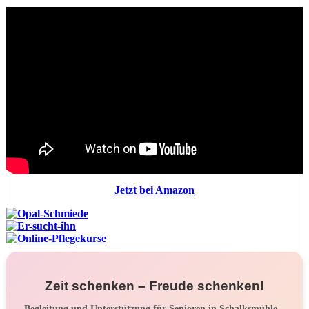
Jetzt bei Amazon
Zeit schenken – Freude schenken!
Begleitung und Unterstützung für Senioren in Schalksmühle –