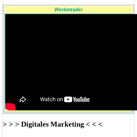
Werbetrailer
> > > Digitales Marketing < < <