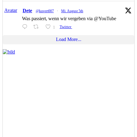
Avatar
Dete
@kuvert007
·
Mi. August 5th
Was passiert, wenn wir vergeben via @YouTube
1
Twitter
Load More...