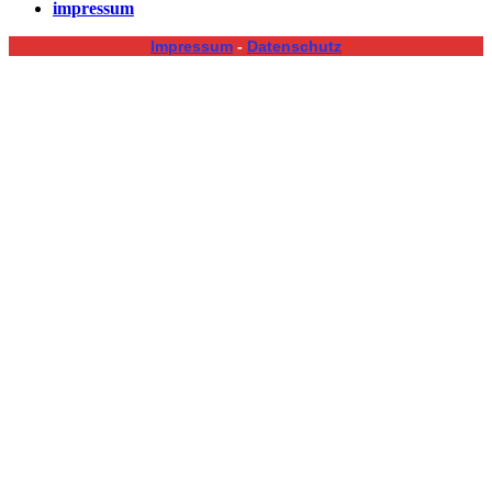
impressum
Impressum
-
Datenschutz