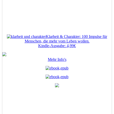
Klarheit & Charakter: 100 Impulse für
Menschen, die mehr vom Leben wollen.
Kindle-Ausgabe: 4,99€
Mehr Info's