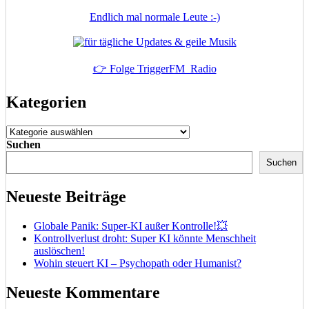
Endlich mal normale Leute :-)
👉 Folge TriggerFM_Radio
Kategorien
Kategorien
Suchen
Suchen
Neueste Beiträge
Globale Panik: Super-KI außer Kontrolle!💥
Kontrollverlust droht: Super KI könnte Menschheit
auslöschen!
Wohin steuert KI – Psychopath oder Humanist?
Neueste Kommentare