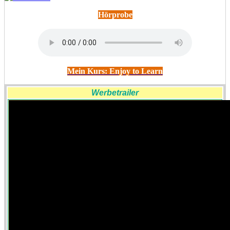
Hörprobe
Mein Kurs: Enjoy to Learn
Werbetrailer