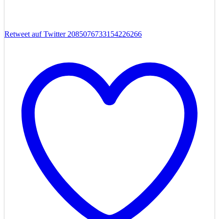
Retweet auf Twitter 2085076733154226266