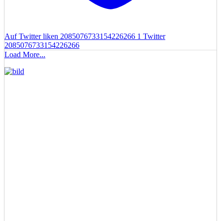
Auf Twitter liken 2085076733154226266
1
Twitter
2085076733154226266
Load More...