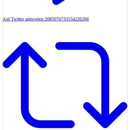
Auf Twitter antworten 2085076733154226266