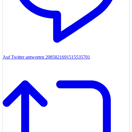
Auf Twitter antworten 2085821691515535701