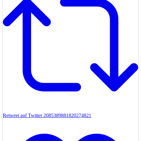
Retweet auf Twitter 2085389881820274821