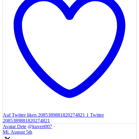
Auf Twitter liken 2085389881820274821
1
Twitter
2085389881820274821
Avatar
Dete
@kuvert007
·
Mi. August 5th