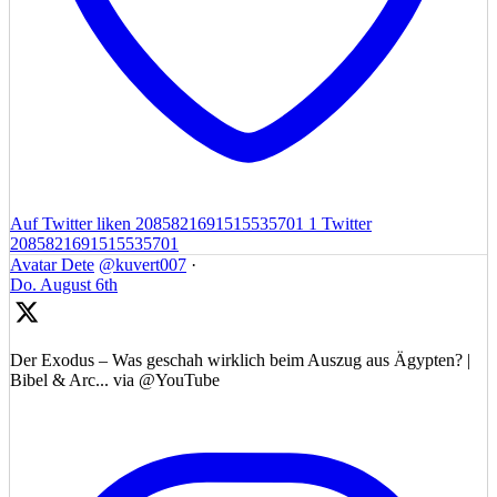
Auf Twitter liken 2085821691515535701
1
Twitter
2085821691515535701
Avatar
Dete
@kuvert007
·
Do. August 6th
Der Exodus – Was geschah wirklich beim Auszug aus Ägypten? |
Bibel & Arc... via @YouTube