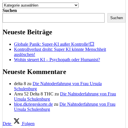
Kategorien
Suchen
Suchen
Neueste Beiträge
Globale Panik: Super-KI außer Kontrolle!💥
Kontrollverlust droht: Super KI könnte Menschheit
auslöschen!
Wohin steuert KI – Psychopath oder Humanist?
Neueste Kommentare
delta 8
zu
Die Nahtoderfahrung von Frau Ursula
Schulenburg
Area 52 Delta 8 THC
zu
Die Nahtoderfahrung von Frau
Ursula Schulenburg
blog.dkriegeskorte.de
zu
Die Nahtoderfahrung von Frau
Ursula Schulenburg
Dete
Folgen