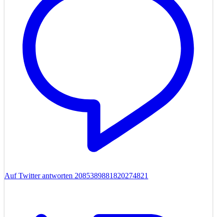
Auf Twitter antworten 2085389881820274821