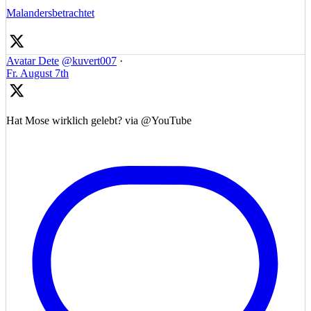
Malandersbetrachtet
Avatar
Dete
@kuvert007
·
Fr. August 7th
Hat Mose wirklich gelebt? via @YouTube