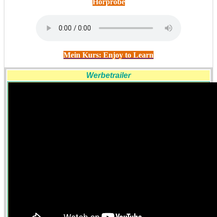
Hörprobe
Mein Kurs: Enjoy to Learn
Werbetrailer