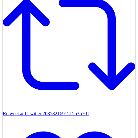
Retweet auf Twitter 2085821691515535701