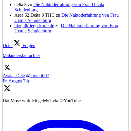
delta 8
zu
Die Nahtoderfahrung von Frau Ursula
Schulenburg
Area 52 Delta 8 THC
zu
Die Nahtoderfahrung von Frau
Ursula Schulenburg
blog.dkriegeskorte.de
zu
Die Nahtoderfahrung von Frau
Ursula Schulenburg
Dete
Folgen
Malandersbetrachtet
Avatar
Dete
@kuvert007
·
Fr. August 7th
Hat Mose wirklich gelebt? via @YouTube