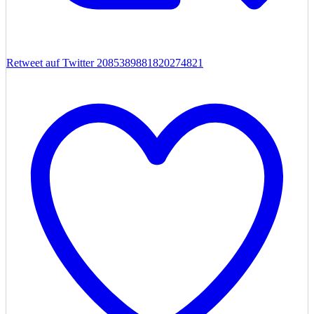
Retweet auf Twitter 2085389881820274821