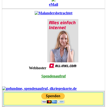
eMail
Webhoster
Spendenaufruf