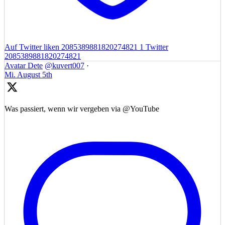
Auf Twitter liken 2085389881820274821
1
Twitter
2085389881820274821
Avatar
Dete
@kuvert007
·
Mi. August 5th
Was passiert, wenn wir vergeben via @YouTube