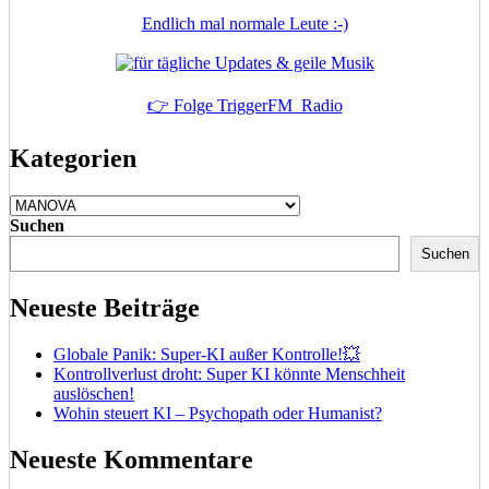
Endlich mal normale Leute :-)
👉 Folge TriggerFM_Radio
Kategorien
Kategorien
Suchen
Suchen
Neueste Beiträge
Globale Panik: Super-KI außer Kontrolle!💥
Kontrollverlust droht: Super KI könnte Menschheit
auslöschen!
Wohin steuert KI – Psychopath oder Humanist?
Neueste Kommentare