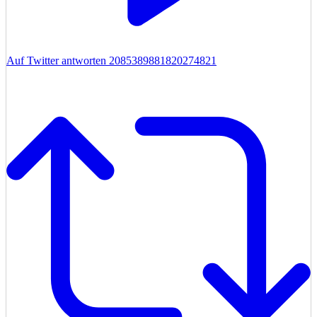
Auf Twitter antworten 2085389881820274821