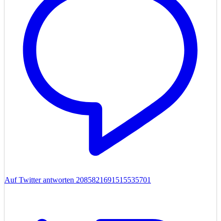
Auf Twitter antworten 2085821691515535701