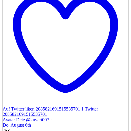
Auf Twitter liken 2085821691515535701
1
Twitter
2085821691515535701
Avatar
Dete
@kuvert007
·
Do. August 6th