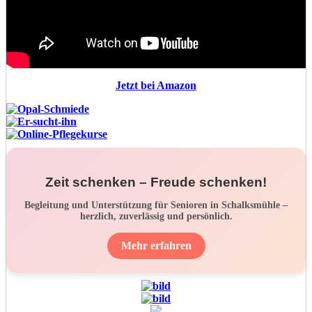
Jetzt bei Amazon
Zeit schenken – Freude schenken!
Begleitung und Unterstützung für Senioren in Schalksmühle –
herzlich, zuverlässig und persönlich.
Mehr erfahren