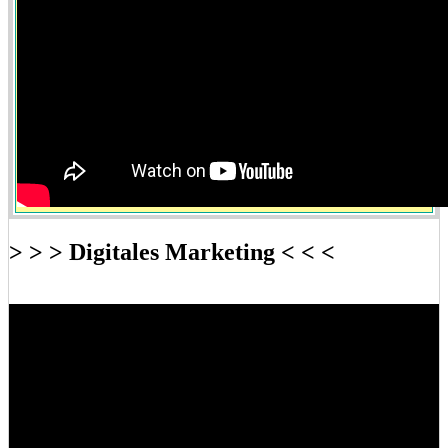
> > > Digitales Marketing < < <