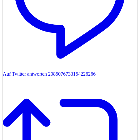
Auf Twitter antworten 2085076733154226266