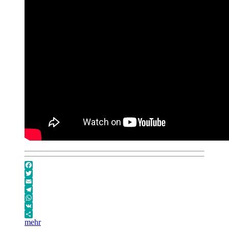
Facebook
Twitter
Email
Telegram
WhatsApp
VK
mehr