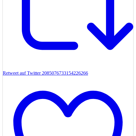
Retweet auf Twitter 2085076733154226266