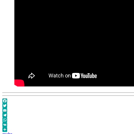
36
–
1.11.2024
Facebook
Twitter
Email
Telegram
WhatsApp
VK