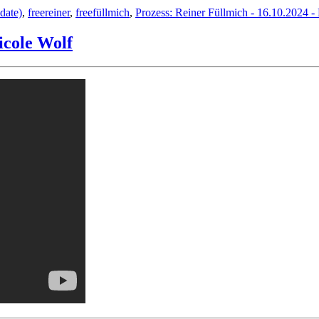
date)
,
freereiner
,
freefüllmich
,
Prozess: Reiner Füllmich - 16.10.2024 
icole Wolf