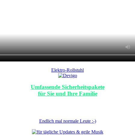
Elektro-Rollstuhl
Umfassende Sicherheitspakete
für Sie und Ihre Familie
Endlich mal normale Leute :-)