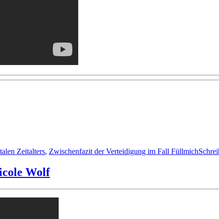
len Zeitalters
,
Zwischenfazit der Verteidigung im Fall Füllmich
Schre
icole Wolf