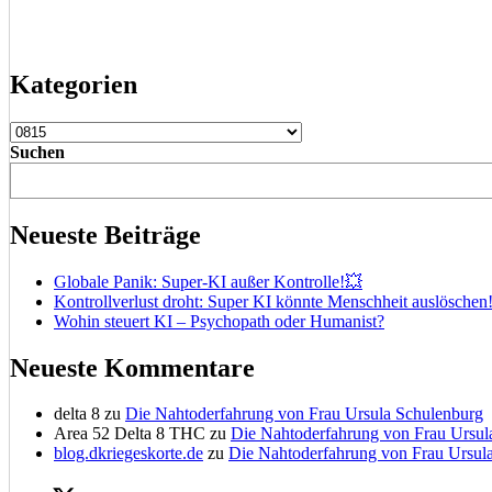
Kategorien
Kategorien
Suchen
Neueste Beiträge
Globale Panik: Super-KI außer Kontrolle!💥
Kontrollverlust droht: Super KI könnte Menschheit auslöschen
Wohin steuert KI – Psychopath oder Humanist?
Neueste Kommentare
delta 8
zu
Die Nahtoderfahrung von Frau Ursula Schulenburg
Area 52 Delta 8 THC
zu
Die Nahtoderfahrung von Frau Ursul
blog.dkriegeskorte.de
zu
Die Nahtoderfahrung von Frau Ursul