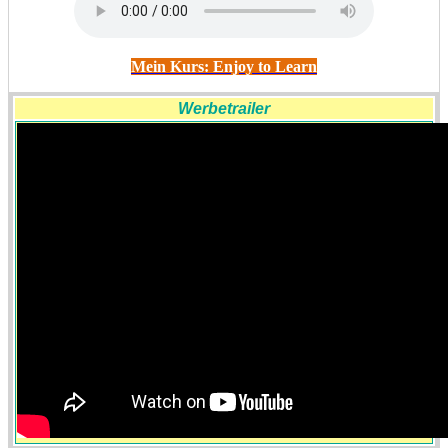
Mein Kurs: Enjoy to Learn
Werbetrailer