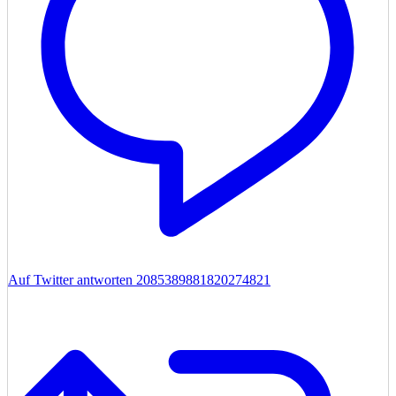
Auf Twitter antworten 2085389881820274821