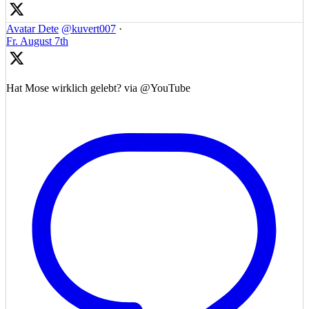
Avatar
Dete
@kuvert007
·
Fr. August 7th
Hat Mose wirklich gelebt? via @YouTube