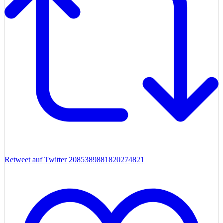
Retweet auf Twitter 2085389881820274821