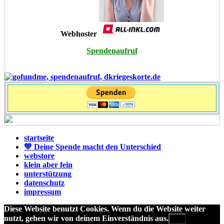
Webhoster
Spendenaufruf
startseite
💚 Deine Spende macht den Unterschied
webstore
klein aber fein
unterstützung
datenschutz
impressum
Diese Website benutzt Cookies. Wenn du die Website weiter
nutzt, gehen wir von deinem Einverständnis aus.
OK