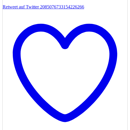
Retweet auf Twitter 2085076733154226266