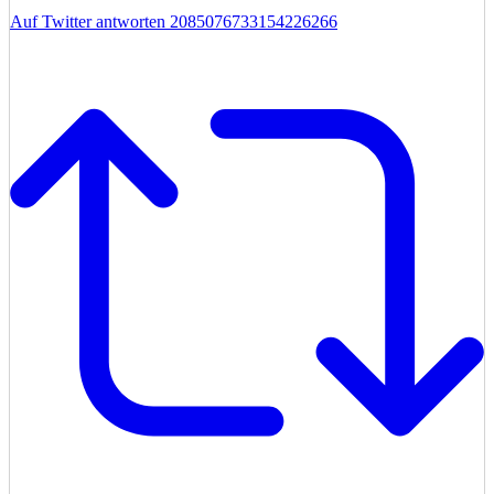
Auf Twitter antworten 2085076733154226266