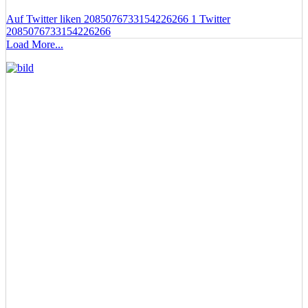
Auf Twitter liken 2085076733154226266
1
Twitter
2085076733154226266
Load More...