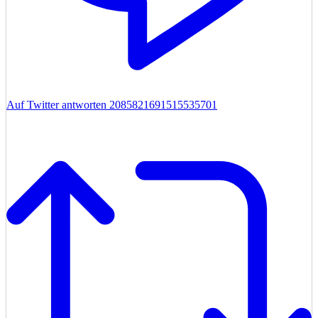
Auf Twitter antworten 2085821691515535701