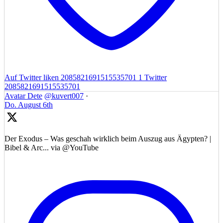
Auf Twitter liken 2085821691515535701
1
Twitter
2085821691515535701
Avatar
Dete
@kuvert007
·
Do. August 6th
Der Exodus – Was geschah wirklich beim Auszug aus Ägypten? |
Bibel & Arc... via @YouTube