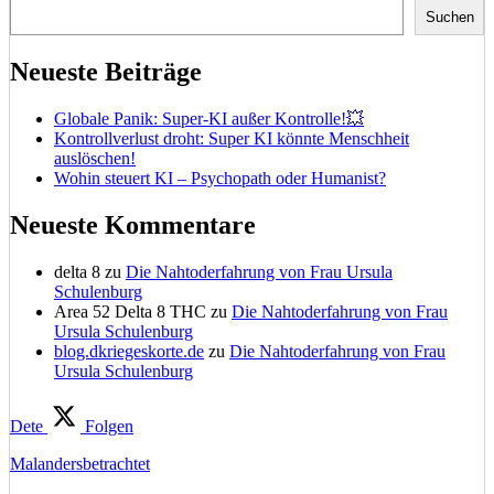
Suchen
Neueste Beiträge
Globale Panik: Super-KI außer Kontrolle!💥
Kontrollverlust droht: Super KI könnte Menschheit
auslöschen!
Wohin steuert KI – Psychopath oder Humanist?
Neueste Kommentare
delta 8
zu
Die Nahtoderfahrung von Frau Ursula
Schulenburg
Area 52 Delta 8 THC
zu
Die Nahtoderfahrung von Frau
Ursula Schulenburg
blog.dkriegeskorte.de
zu
Die Nahtoderfahrung von Frau
Ursula Schulenburg
Dete
Folgen
Malandersbetrachtet