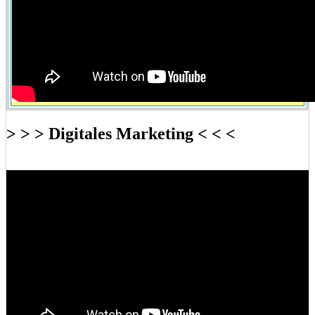
> > > Digitales Marketing < < <