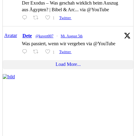
Der Exodus – Was geschah wirklich beim Auszug
aus Ägypten? | Bibel & Arc... via @YouTube
1
Twitter
Avatar
Dete
@kuvert007
·
Mi. August 5th
Was passiert, wenn wir vergeben via @YouTube
1
Twitter
Load More...