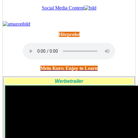
Social Media Content
Hörprobe
Mein Kurs: Enjoy to Learn
Werbetrailer