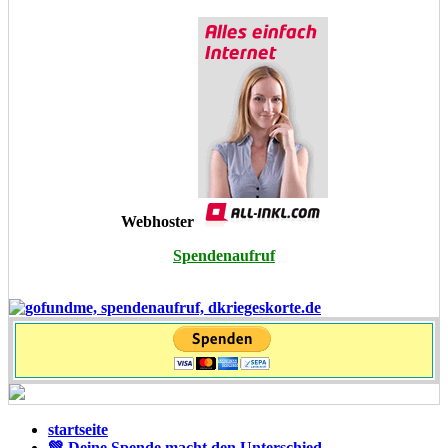
Webhoster
Spendenaufruf
startseite
💚 Deine Spende macht den Unterschied