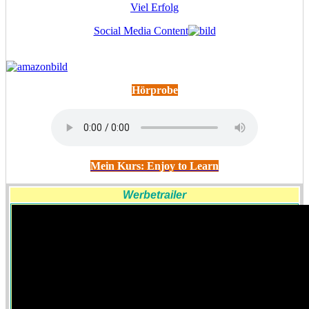
Viel Erfolg
Social Media Content
Hörprobe
Mein Kurs: Enjoy to Learn
Werbetrailer