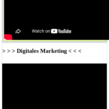
> > > Digitales Marketing < < <