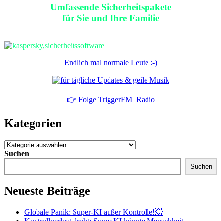
Umfassende Sicherheitspakete
für Sie und Ihre Familie
Endlich mal normale Leute :-)
👉 Folge TriggerFM_Radio
Kategorien
Kategorien
Suchen
Suchen
Neueste Beiträge
Globale Panik: Super-KI außer Kontrolle!💥
Kontrollverlust droht: Super KI könnte Menschheit