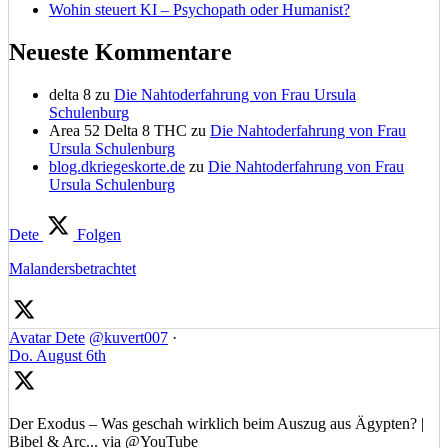
Wohin steuert KI – Psychopath oder Humanist?
Neueste Kommentare
delta 8
zu
Die Nahtoderfahrung von Frau Ursula
Schulenburg
Area 52 Delta 8 THC
zu
Die Nahtoderfahrung von Frau
Ursula Schulenburg
blog.dkriegeskorte.de
zu
Die Nahtoderfahrung von Frau
Ursula Schulenburg
Dete
Folgen
Malandersbetrachtet
Avatar
Dete
@kuvert007
·
Do. August 6th
Der Exodus – Was geschah wirklich beim Auszug aus Ägypten? |
Bibel & Arc... via @YouTube