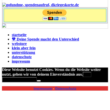
startseite
💚 Deine Spende macht den Unterschied
webstore
klein aber fein
unterstützung
datenschutz
impressum
Diese Website benutzt Cookies. Wenn du die Website weiter
nutzt, gehen wir von deinem Einverständnis aus.
OK
Datenschutzerklärung
Impressum
-
Datenschutz