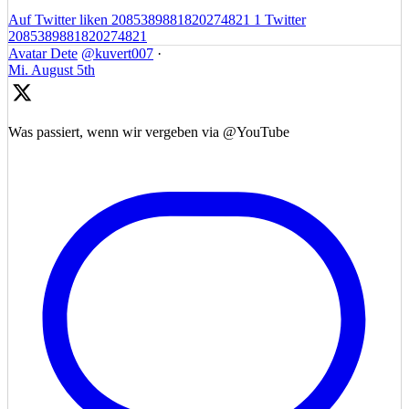
Auf Twitter liken 2085389881820274821
1
Twitter
2085389881820274821
Avatar
Dete
@kuvert007
·
Mi. August 5th
Was passiert, wenn wir vergeben via @YouTube