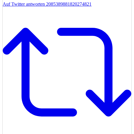
Auf Twitter antworten 2085389881820274821