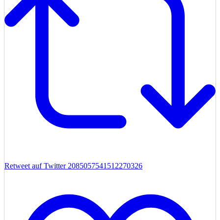
Retweet auf Twitter 2085057541512270326