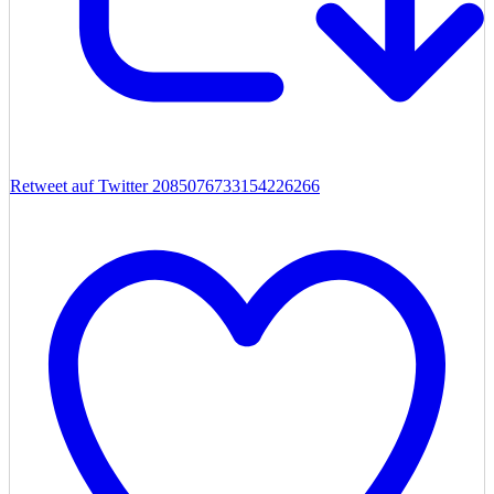
Retweet auf Twitter 2085076733154226266