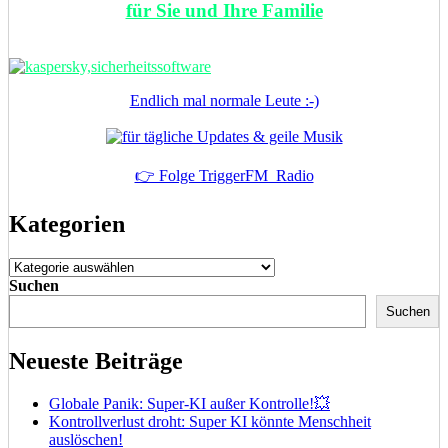
für Sie und Ihre Familie
Endlich mal normale Leute :-)
👉 Folge TriggerFM_Radio
Kategorien
Kategorien
Suchen
Suchen
Neueste Beiträge
Globale Panik: Super-KI außer Kontrolle!💥
Kontrollverlust droht: Super KI könnte Menschheit
auslöschen!