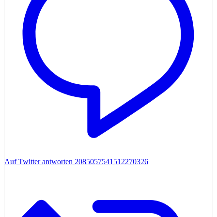
Auf Twitter antworten 2085057541512270326