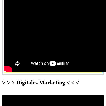
> > > Digitales Marketing < < <