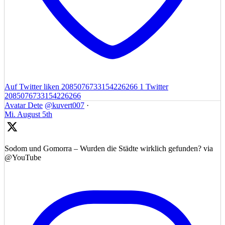
Auf Twitter liken 2085076733154226266
1
Twitter
2085076733154226266
Avatar
Dete
@kuvert007
·
Mi. August 5th
Sodom und Gomorra – Wurden die Städte wirklich gefunden? via
@YouTube