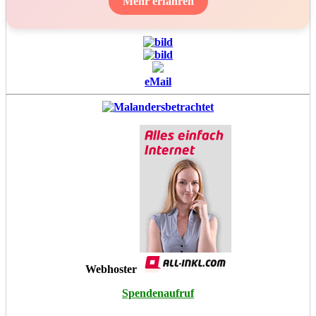
Mehr erfahren
eMail
Webhoster
Spendenaufruf