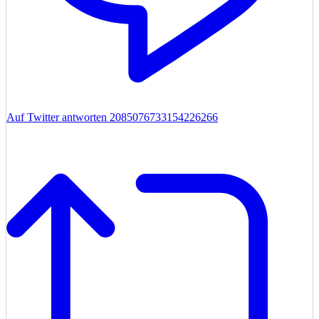
Auf Twitter antworten 2085076733154226266