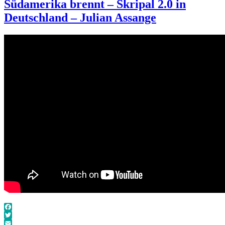
Südamerika brennt – Skripal 2.0 in
Deutschland – Julian Assange
Facebook
Twitter