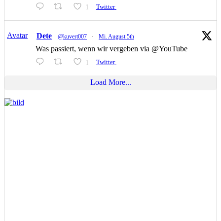
1
Twitter
Avatar
Dete
@kuvert007
·
Mi. August 5th
Was passiert, wenn wir vergeben via @YouTube
1
Twitter
Load More...