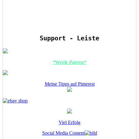
Support - Leiste
*Werde Patreon*
Meine Tipps auf Pinterest
Viel Erfolg
Social Media Content