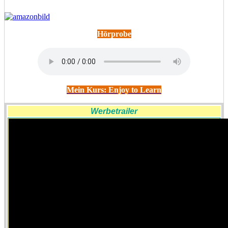
Hörprobe
Mein Kurs: Enjoy to Learn
Werbetrailer