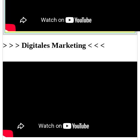
> > > Digitales Marketing < < <