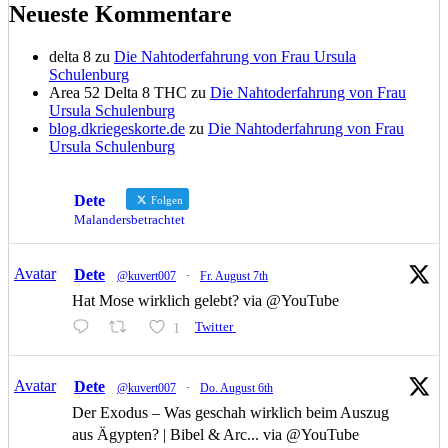
Neueste Kommentare
delta 8
zu
Die Nahtoderfahrung von Frau Ursula
Schulenburg
Area 52 Delta 8 THC
zu
Die Nahtoderfahrung von Frau
Ursula Schulenburg
blog.dkriegeskorte.de
zu
Die Nahtoderfahrung von Frau
Ursula Schulenburg
Dete
Folgen
Malandersbetrachtet
Avatar
Dete
@kuvert007
·
Fr. August 7th
Hat Mose wirklich gelebt? via @YouTube
1
Twitter
Avatar
Dete
@kuvert007
·
Do. August 6th
Der Exodus – Was geschah wirklich beim Auszug
aus Ägypten? | Bibel & Arc... via @YouTube