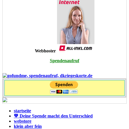
Webhoster
Spendenaufruf
startseite
💚 Deine Spende macht den Unterschied
webstore
klein aber fein