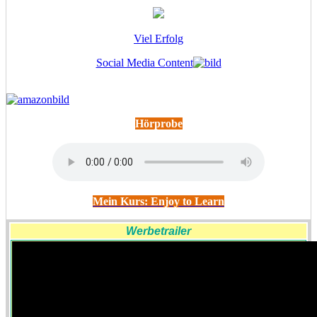
Viel Erfolg
Social Media Content
Hörprobe
Mein Kurs: Enjoy to Learn
Werbetrailer