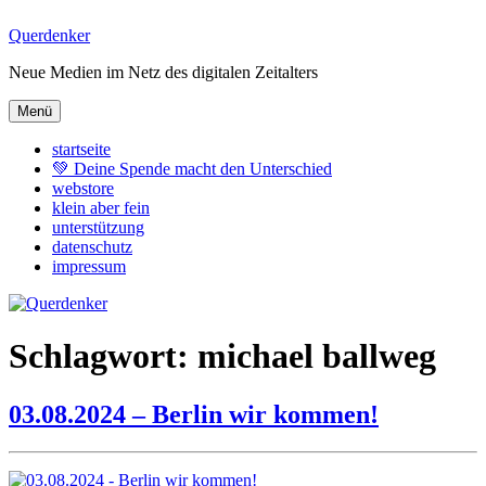
Zum
Querdenker
Inhalt
Neue Medien im Netz des digitalen Zeitalters
springen
Menü
startseite
💚 Deine Spende macht den Unterschied
webstore
klein aber fein
unterstützung
datenschutz
impressum
Schlagwort:
michael ballweg
03.08.2024 – Berlin wir kommen!