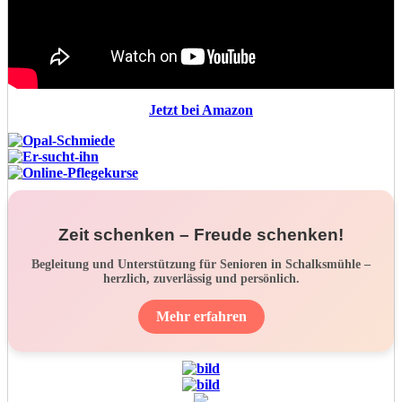
Jetzt bei Amazon
Zeit schenken – Freude schenken!
Begleitung und Unterstützung für Senioren in Schalksmühle –
herzlich, zuverlässig und persönlich.
Mehr erfahren