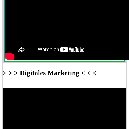
> > > Digitales Marketing < < <