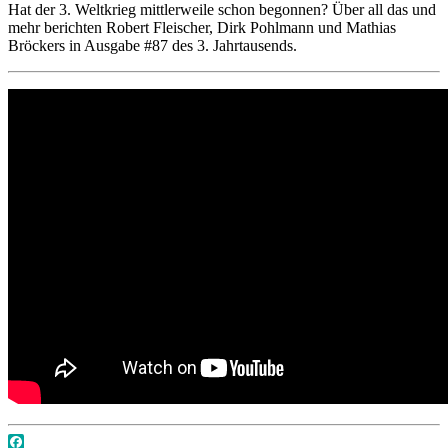
Hat der 3. Weltkrieg mittlerweile schon begonnen? Über all das und
mehr berichten Robert Fleischer, Dirk Pohlmann und Mathias
Bröckers in Ausgabe #87 des 3. Jahrtausends.