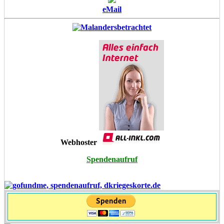
eMail
Webhoster
Spendenaufruf