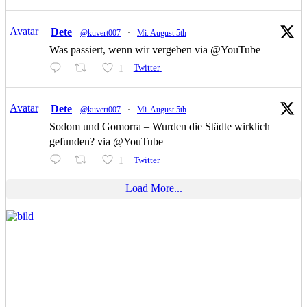
Avatar
Dete
@kuvert007
·
Mi. August 5th
Was passiert, wenn wir vergeben via @YouTube
1
Twitter
Avatar
Dete
@kuvert007
·
Mi. August 5th
Sodom und Gomorra – Wurden die Städte wirklich
gefunden? via @YouTube
1
Twitter
Load More...