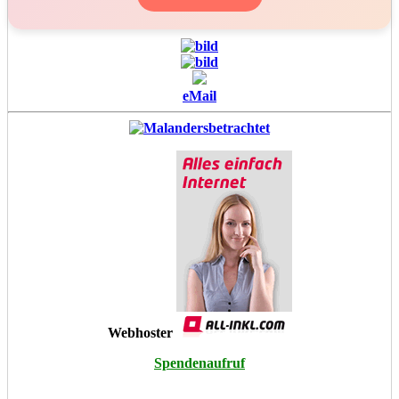
eMail
Webhoster
Spendenaufruf