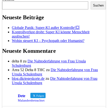
Suchen
Neueste Beiträge
Globale Panik: Super-KI außer Kontrolle!💥
Kontrollverlust droht: Super KI könnte Menschheit
auslöschen!
Wohin steuert KI – Psychopath oder Humanist?
Neueste Kommentare
delta 8
zu
Die Nahtoderfahrung von Frau Ursula
Schulenburg
Area 52 Delta 8 THC
zu
Die Nahtoderfahrung von Frau
Ursula Schulenburg
blog.dkriegeskorte.de
zu
Die Nahtoderfahrung von Frau
Ursula Schulenburg
Dete
Folgen
Malandersbetrachtet