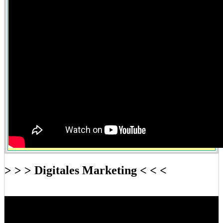
> > > Digitales Marketing < < <