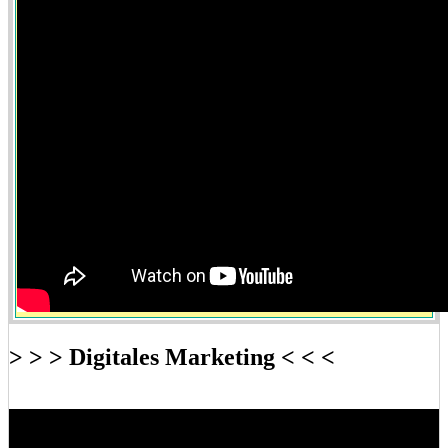
> > > Digitales Marketing < < <