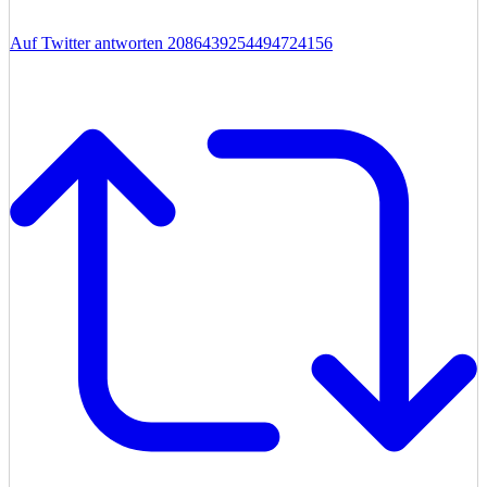
Auf Twitter antworten 2086439254494724156