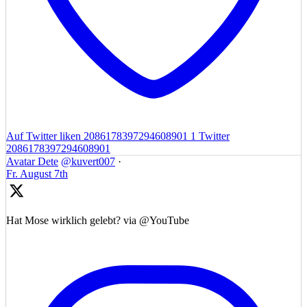
Auf Twitter liken 2086178397294608901
1
Twitter
2086178397294608901
Avatar
Dete
@kuvert007
·
Fr. August 7th
Hat Mose wirklich gelebt? via @YouTube