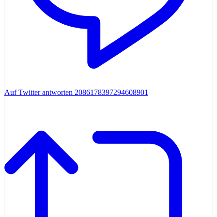
Auf Twitter antworten 2086178397294608901