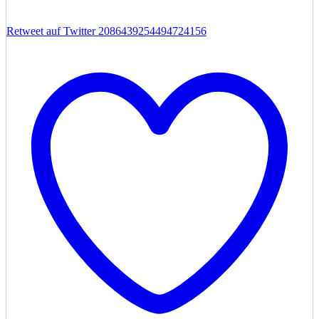
Retweet auf Twitter 2086439254494724156