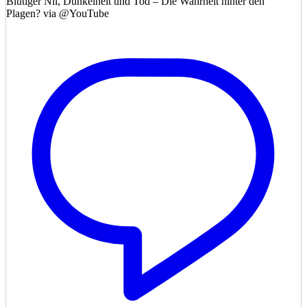
Blutiger Nil, Dunkelheit und Tod – Die Wahrheit hinter den
Plagen? via @YouTube