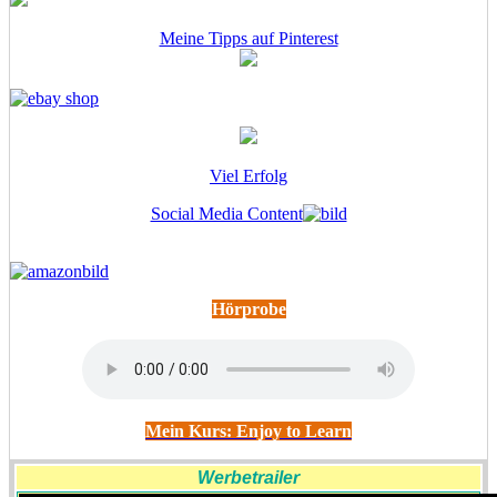
Meine Tipps auf Pinterest
Viel Erfolg
Social Media Content
Hörprobe
Mein Kurs: Enjoy to Learn
Werbetrailer