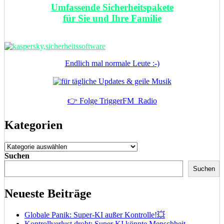
Umfassende Sicherheitspakete
für Sie und Ihre Familie
Endlich mal normale Leute :-)
👉 Folge TriggerFM_Radio
Kategorien
Kategorien
Suchen
Suchen
Neueste Beiträge
Globale Panik: Super-KI außer Kontrolle!💥
Kontrollverlust droht: Super KI könnte Menschheit