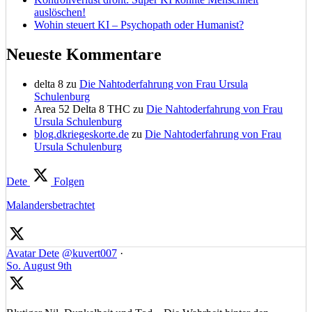
auslöschen!
Wohin steuert KI – Psychopath oder Humanist?
Neueste Kommentare
delta 8
zu
Die Nahtoderfahrung von Frau Ursula
Schulenburg
Area 52 Delta 8 THC
zu
Die Nahtoderfahrung von Frau
Ursula Schulenburg
blog.dkriegeskorte.de
zu
Die Nahtoderfahrung von Frau
Ursula Schulenburg
Dete
Folgen
Malandersbetrachtet
Avatar
Dete
@kuvert007
·
So. August 9th