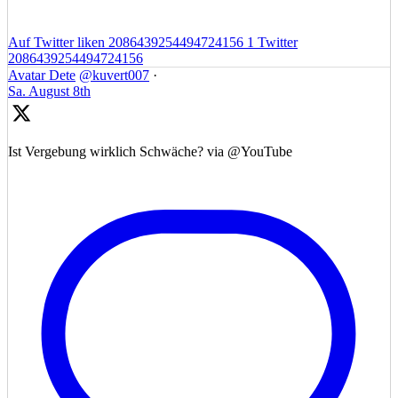
Auf Twitter liken 2086439254494724156
1
Twitter
2086439254494724156
Avatar
Dete
@kuvert007
·
Sa. August 8th
Ist Vergebung wirklich Schwäche? via @YouTube