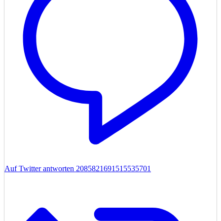
Auf Twitter antworten 2085821691515535701