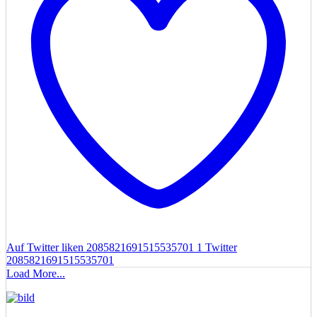
Auf Twitter liken 2085821691515535701
1
Twitter
2085821691515535701
Load More...