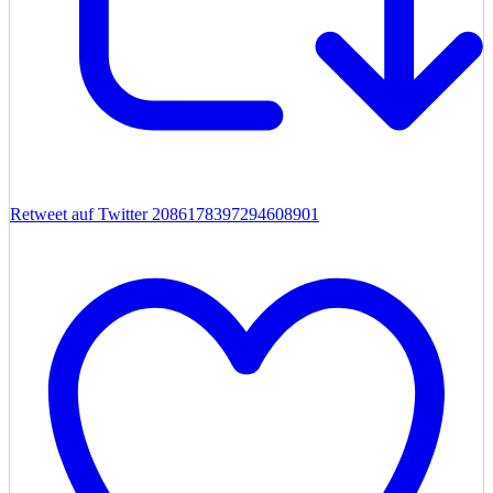
Retweet auf Twitter 2086178397294608901