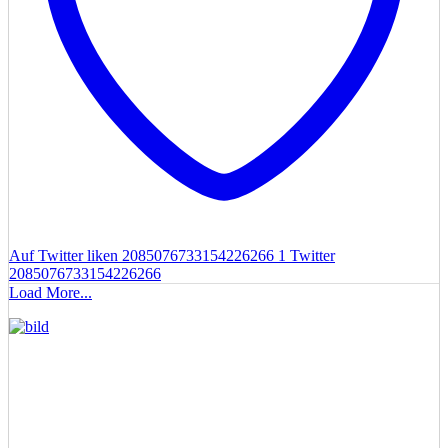
Auf Twitter liken 2085076733154226266
1
Twitter
2085076733154226266
Load More...