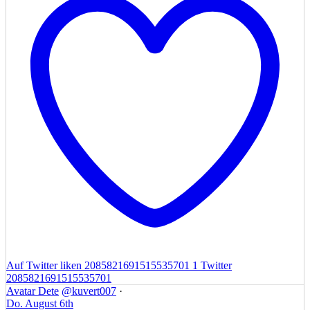
Auf Twitter liken 2085821691515535701
1
Twitter
2085821691515535701
Avatar
Dete
@kuvert007
·
Do. August 6th