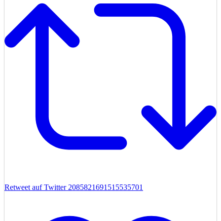
Retweet auf Twitter 2085821691515535701