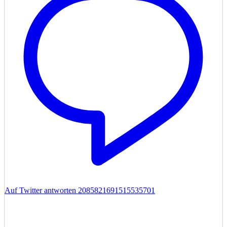
Auf Twitter antworten 2085821691515535701