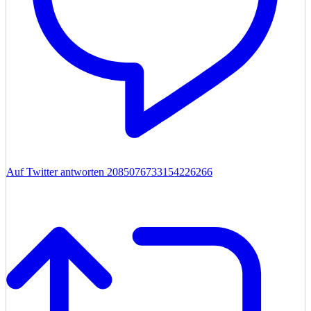
Auf Twitter antworten 2085076733154226266