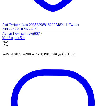
Auf Twitter liken 2085389881820274821
1
Twitter
2085389881820274821
Avatar
Dete
@kuvert007
·
Mi. August 5th
Was passiert, wenn wir vergeben via @YouTube