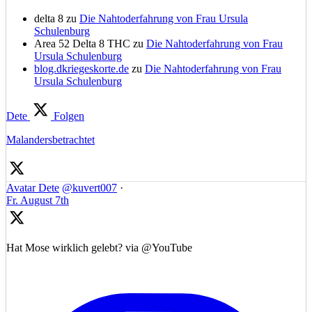
delta 8
zu
Die Nahtoderfahrung von Frau Ursula
Schulenburg
Area 52 Delta 8 THC
zu
Die Nahtoderfahrung von Frau
Ursula Schulenburg
blog.dkriegeskorte.de
zu
Die Nahtoderfahrung von Frau
Ursula Schulenburg
Dete
Folgen
Malandersbetrachtet
Avatar
Dete
@kuvert007
·
Fr. August 7th
Hat Mose wirklich gelebt? via @YouTube