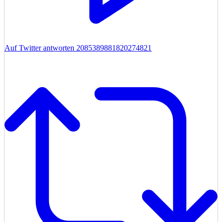
Auf Twitter antworten 2085389881820274821