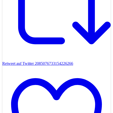
Retweet auf Twitter 2085076733154226266