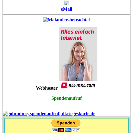
eMail
Webhoster
Spendenaufruf