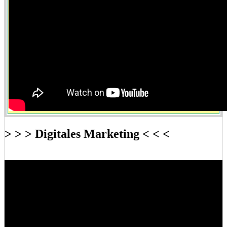
> > > Digitales Marketing < < <