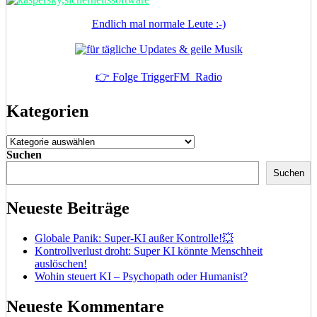
Endlich mal normale Leute :-)
👉 Folge TriggerFM_Radio
Kategorien
Kategorien
Suchen
Suchen
Neueste Beiträge
Globale Panik: Super-KI außer Kontrolle!💥
Kontrollverlust droht: Super KI könnte Menschheit
auslöschen!
Wohin steuert KI – Psychopath oder Humanist?
Neueste Kommentare