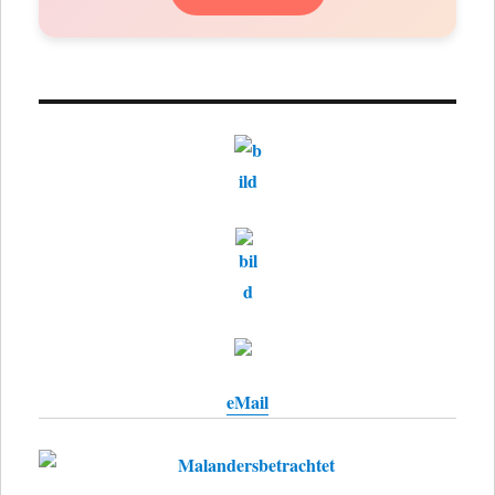
eMail