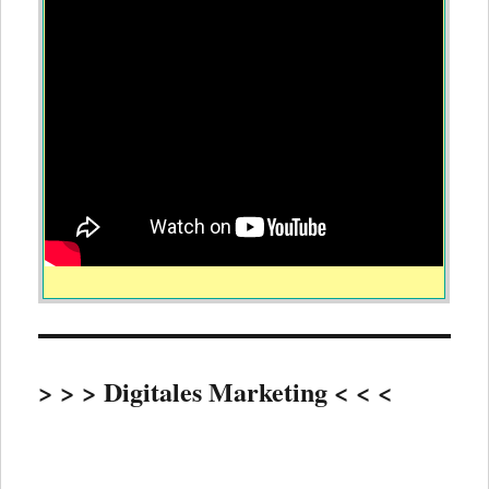
> > > Digitales Marketing < < <