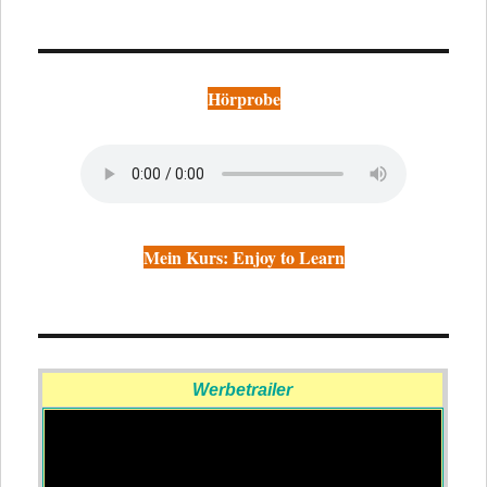
Hörprobe
Mein Kurs: Enjoy to Learn
Werbetrailer