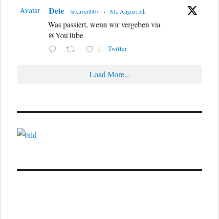
Avatar
Dete
@kuvert007
·
Mi. August 5th
Was passiert, wenn wir vergeben via
@YouTube
Twitter
1
Load More...