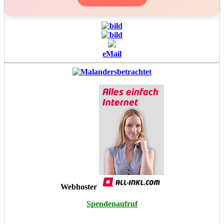
eMail
Webhoster
Spendenaufruf