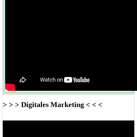
> > > Digitales Marketing < < <