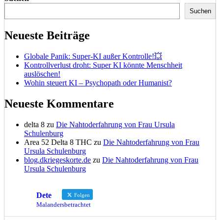
Suchen
Neueste Beiträge
Globale Panik: Super-KI außer Kontrolle!💥
Kontrollverlust droht: Super KI könnte Menschheit
auslöschen!
Wohin steuert KI – Psychopath oder Humanist?
Neueste Kommentare
delta 8
zu
Die Nahtoderfahrung von Frau Ursula
Schulenburg
Area 52 Delta 8 THC
zu
Die Nahtoderfahrung von Frau
Ursula Schulenburg
blog.dkriegeskorte.de
zu
Die Nahtoderfahrung von Frau
Ursula Schulenburg
Dete
Folgen
Malandersbetrachtet