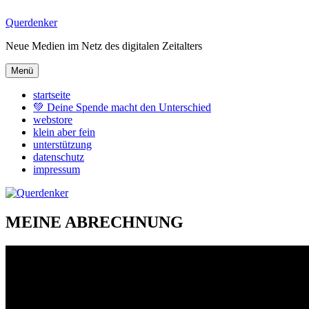
Zum
Querdenker
Inhalt
Neue Medien im Netz des digitalen Zeitalters
springen
Menü
startseite
💚 Deine Spende macht den Unterschied
webstore
klein aber fein
unterstützung
datenschutz
impressum
MEINE ABRECHNUNG