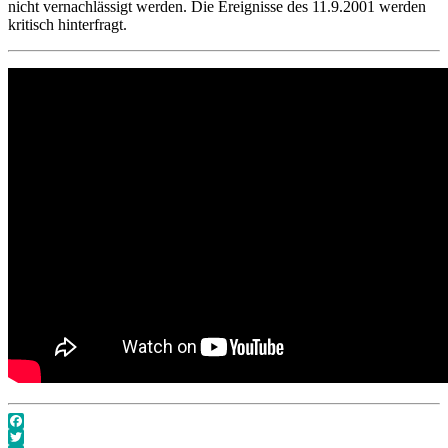
nicht vernachlässigt werden. Die Ereignisse des 11.9.2001 werden
kritisch hinterfragt.
Facebook