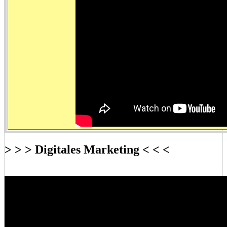
> > > Digitales Marketing < < <