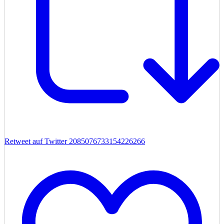
Retweet auf Twitter 2085076733154226266