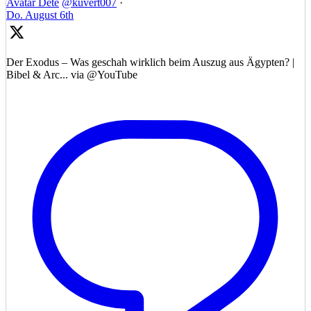
Avatar
Dete
@kuvert007
·
Do. August 6th
Der Exodus – Was geschah wirklich beim Auszug aus Ägypten? |
Bibel & Arc... via @YouTube