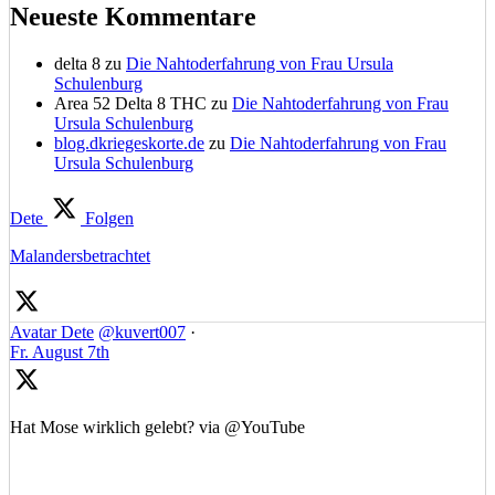
Neueste Kommentare
delta 8
zu
Die Nahtoderfahrung von Frau Ursula
Schulenburg
Area 52 Delta 8 THC
zu
Die Nahtoderfahrung von Frau
Ursula Schulenburg
blog.dkriegeskorte.de
zu
Die Nahtoderfahrung von Frau
Ursula Schulenburg
Dete
Folgen
Malandersbetrachtet
Avatar
Dete
@kuvert007
·
Fr. August 7th
Hat Mose wirklich gelebt? via @YouTube