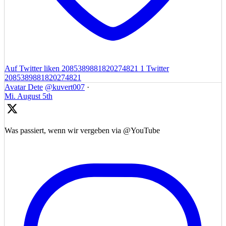
Auf Twitter liken 2085389881820274821
1
Twitter
2085389881820274821
Avatar
Dete
@kuvert007
·
Mi. August 5th
Was passiert, wenn wir vergeben via @YouTube