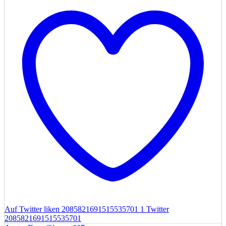
Auf Twitter liken 2085821691515535701
1
Twitter
2085821691515535701