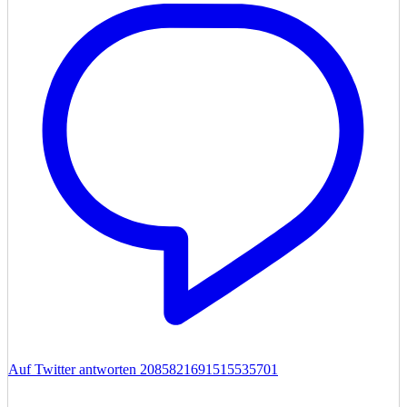
Auf Twitter antworten 2085821691515535701