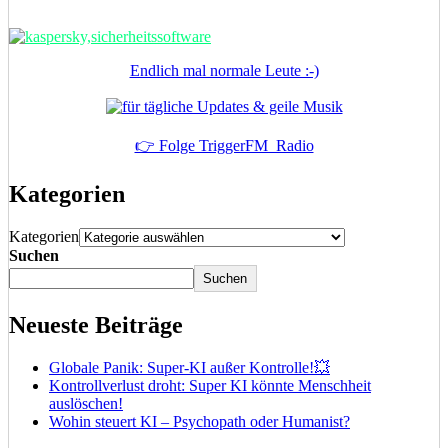
Endlich mal normale Leute :-)
👉 Folge TriggerFM_Radio
Kategorien
Kategorien
Suchen
Suchen
Neueste Beiträge
Globale Panik: Super-KI außer Kontrolle!💥
Kontrollverlust droht: Super KI könnte Menschheit
auslöschen!
Wohin steuert KI – Psychopath oder Humanist?