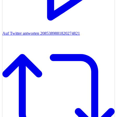
Auf Twitter antworten 2085389881820274821