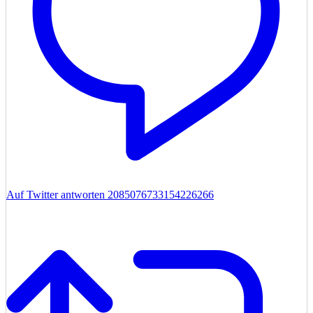
Auf Twitter antworten 2085076733154226266