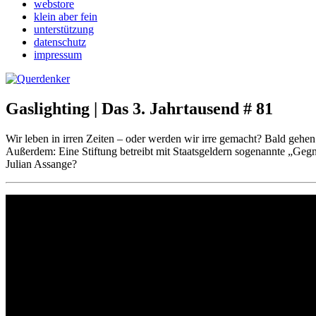
webstore
klein aber fein
unterstützung
datenschutz
impressum
Gaslighting | Das 3. Jahrtausend # 81
Wir leben in irren Zeiten – oder werden wir irre gemacht? Bald gehen
Außerdem: Eine Stiftung betreibt mit Staatsgeldern sogenannte „Gegn
Julian Assange?