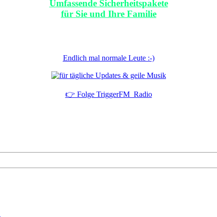
Umfassende Sicherheitspakete
für Sie und Ihre Familie
Endlich mal normale Leute :-)
👉 Folge TriggerFM_Radio
!