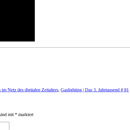
m Netz des digitalen Zeitalters
,
Gaslighting | Das 3. Jahrtausend # 81
sind mit
*
markiert