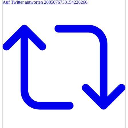
Auf Twitter antworten 2085076733154226266