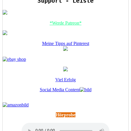
Support - Leiste
*Werde Patreon*
Meine Tipps auf Pinterest
Viel Erfolg
Social Media Content
Hörprobe