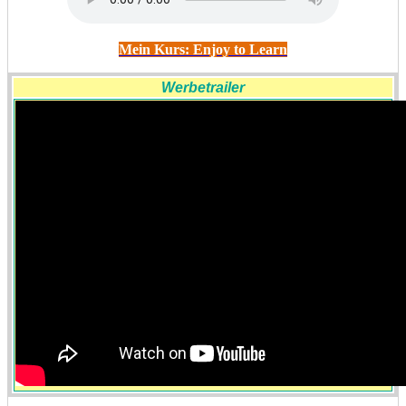
Mein Kurs: Enjoy to Learn
Werbetrailer