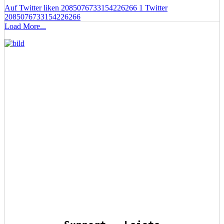
Auf Twitter liken 2085076733154226266
1
Twitter
2085076733154226266
Load More...