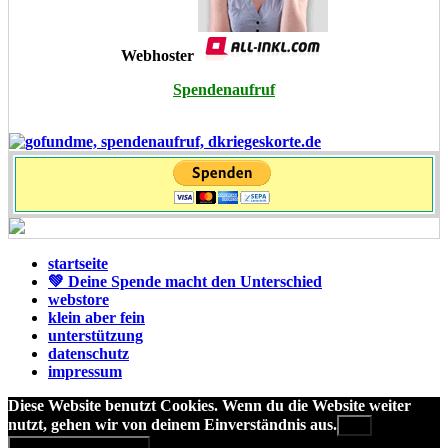
Webhoster
Spendenaufruf
startseite
💚 Deine Spende macht den Unterschied
webstore
klein aber fein
unterstützung
datenschutz
impressum
Diese Website benutzt Cookies. Wenn du die Website weiter
nutzt, gehen wir von deinem Einverständnis aus.
OK
Datenschutzerklärung