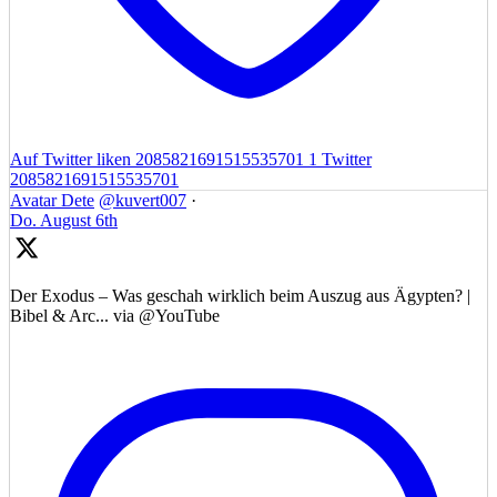
Auf Twitter liken 2085821691515535701
1
Twitter
2085821691515535701
Avatar
Dete
@kuvert007
·
Do. August 6th
Der Exodus – Was geschah wirklich beim Auszug aus Ägypten? |
Bibel & Arc... via @YouTube