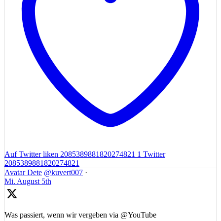
Auf Twitter liken 2085389881820274821
1
Twitter
2085389881820274821
Avatar
Dete
@kuvert007
·
Mi. August 5th
Was passiert, wenn wir vergeben via @YouTube