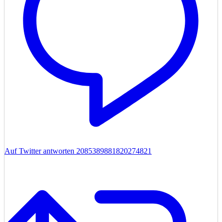
Auf Twitter antworten 2085389881820274821