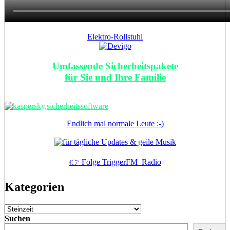
Elektro-Rollstuhl
Umfassende Sicherheitspakete
für Sie und Ihre Familie
Endlich mal normale Leute :-)
👉 Folge TriggerFM_Radio
Kategorien
Kategorien
Suchen