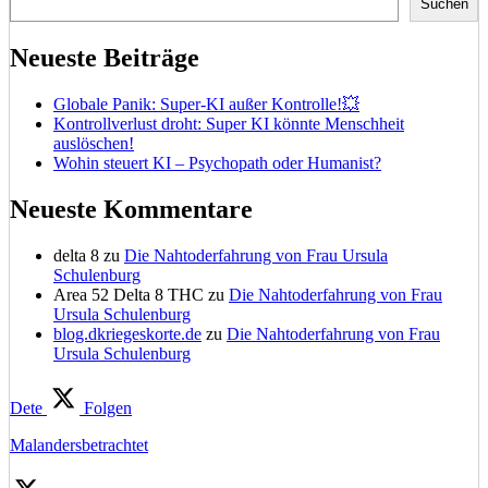
Suchen
Neueste Beiträge
Globale Panik: Super-KI außer Kontrolle!💥
Kontrollverlust droht: Super KI könnte Menschheit
auslöschen!
Wohin steuert KI – Psychopath oder Humanist?
Neueste Kommentare
delta 8
zu
Die Nahtoderfahrung von Frau Ursula
Schulenburg
Area 52 Delta 8 THC
zu
Die Nahtoderfahrung von Frau
Ursula Schulenburg
blog.dkriegeskorte.de
zu
Die Nahtoderfahrung von Frau
Ursula Schulenburg
Dete
Folgen
Malandersbetrachtet