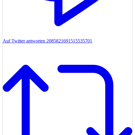
Auf Twitter antworten 2085821691515535701