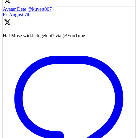
Avatar
Dete
@kuvert007
·
Fr. August 7th
Hat Mose wirklich gelebt? via @YouTube