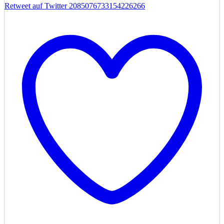
Retweet auf Twitter 2085076733154226266