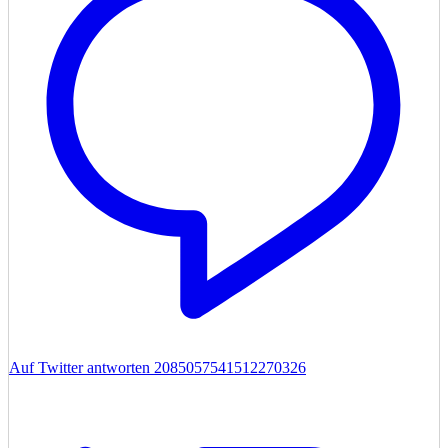
Auf Twitter antworten 2085057541512270326