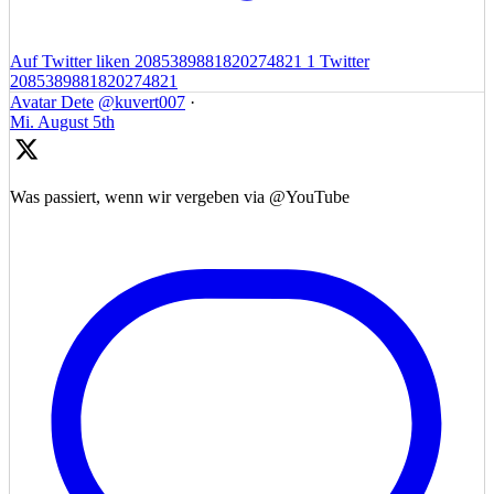
Auf Twitter liken 2085389881820274821
1
Twitter
2085389881820274821
Avatar
Dete
@kuvert007
·
Mi. August 5th
Was passiert, wenn wir vergeben via @YouTube