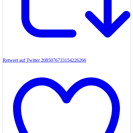
Retweet auf Twitter 2085076733154226266