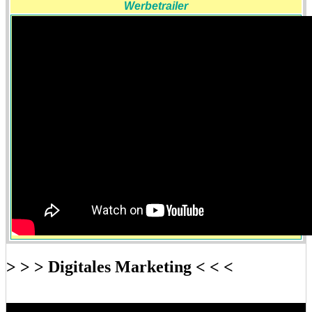
Werbetrailer
> > > Digitales Marketing < < <