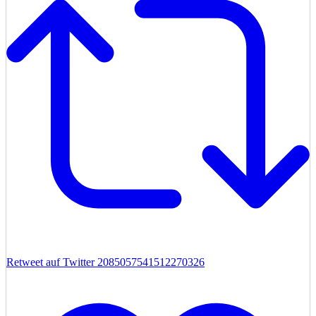
Retweet auf Twitter 2085057541512270326