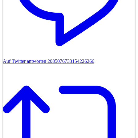
Auf Twitter antworten 2085076733154226266