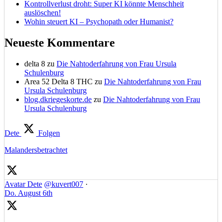
Kontrollverlust droht: Super KI könnte Menschheit
auslöschen!
Wohin steuert KI – Psychopath oder Humanist?
Neueste Kommentare
delta 8
zu
Die Nahtoderfahrung von Frau Ursula
Schulenburg
Area 52 Delta 8 THC
zu
Die Nahtoderfahrung von Frau
Ursula Schulenburg
blog.dkriegeskorte.de
zu
Die Nahtoderfahrung von Frau
Ursula Schulenburg
Dete
Folgen
Malandersbetrachtet
Avatar
Dete
@kuvert007
·
Do. August 6th