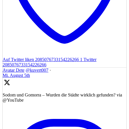
Auf Twitter liken 2085076733154226266
1
Twitter
2085076733154226266
Avatar
Dete
@kuvert007
·
Mi. August 5th
Sodom und Gomorra – Wurden die Städte wirklich gefunden? via
@YouTube