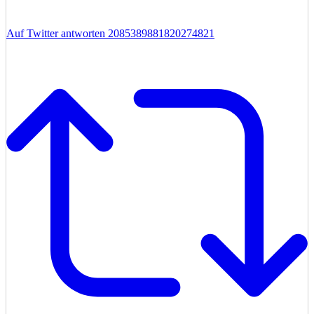
Auf Twitter antworten 2085389881820274821