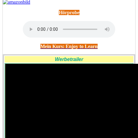
Hörprobe
Mein Kurs: Enjoy to Learn
Werbetrailer