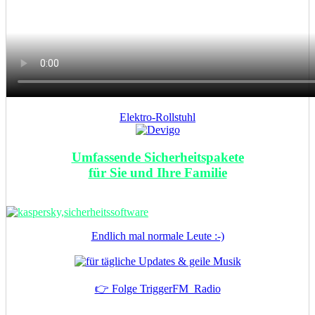
Elektro-Rollstuhl
Umfassende Sicherheitspakete
für Sie und Ihre Familie
Endlich mal normale Leute :-)
👉 Folge TriggerFM_Radio