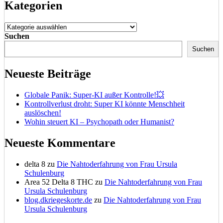
Kategorien
Kategorien
Suchen
Suchen
Neueste Beiträge
Globale Panik: Super-KI außer Kontrolle!💥
Kontrollverlust droht: Super KI könnte Menschheit
auslöschen!
Wohin steuert KI – Psychopath oder Humanist?
Neueste Kommentare
delta 8
zu
Die Nahtoderfahrung von Frau Ursula
Schulenburg
Area 52 Delta 8 THC
zu
Die Nahtoderfahrung von Frau
Ursula Schulenburg
blog.dkriegeskorte.de
zu
Die Nahtoderfahrung von Frau
Ursula Schulenburg