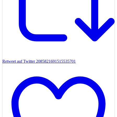
Retweet auf Twitter 2085821691515535701