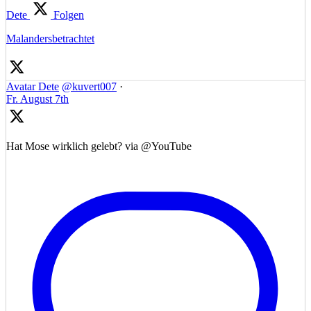
Dete
Folgen
Malandersbetrachtet
Avatar
Dete
@kuvert007
·
Fr. August 7th
Hat Mose wirklich gelebt? via @YouTube