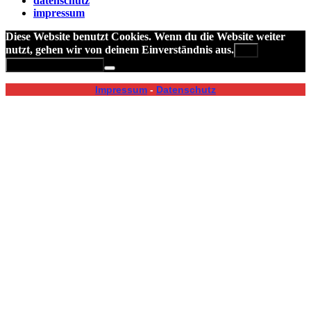
datenschutz
impressum
Diese Website benutzt Cookies. Wenn du die Website weiter
nutzt, gehen wir von deinem Einverständnis aus.
OK
Datenschutzerklärung
Impressum
-
Datenschutz