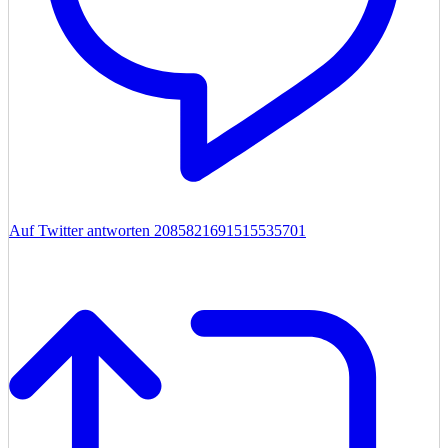
Auf Twitter antworten 2085821691515535701