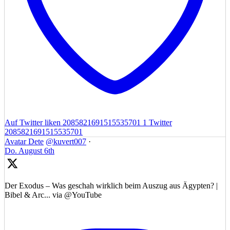
Auf Twitter liken 2085821691515535701
1
Twitter
2085821691515535701
Avatar
Dete
@kuvert007
·
Do. August 6th
Der Exodus – Was geschah wirklich beim Auszug aus Ägypten? |
Bibel & Arc... via @YouTube