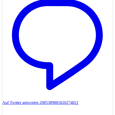
Auf Twitter antworten 2085389881820274821