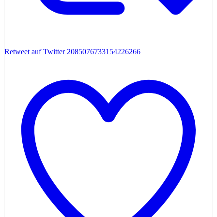
Retweet auf Twitter 2085076733154226266