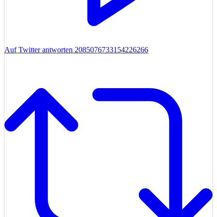
Auf Twitter antworten 2085076733154226266