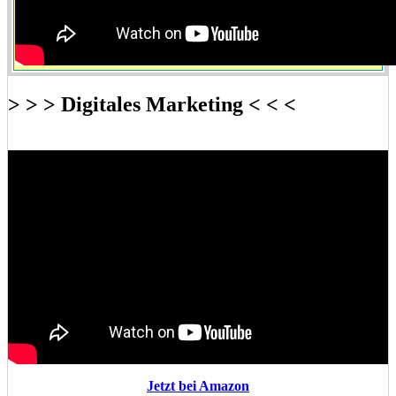
> > > Digitales Marketing < < <
Jetzt bei Amazon